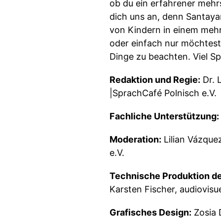
ob du ein erfahrener mehrsp
dich uns an, denn Santaya
von Kindern in einem mehrs
oder einfach nur möchtest,
Dinge zu beachten. Viel S
Redaktion und Regie:
Dr. L
|SprachCafé Polnisch e.V.
Fachliche Unterstützung:
Moderation:
Lilian Vázque
e.V.
Technische Produktion de
Karsten Fischer, audiovisu
Grafisches Design:
Zosia 