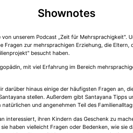
Shownotes
 von unserem Podcast „Zeit für Mehrsprachigkeit". U
te Fragen zur mehrsprachigen Erziehung, die Eltern, 
ilienprojekt" besucht haben.
gopädin, mit viel Erfahrung im Bereich mehrsprachi
ir darüber hinaus einige der häufigsten Fragen an, die
Santayana stellen. Außerdem gibt Santayana Tipps u
 natürlichen und angenehmen Teil des Familienallta
ran interessiert, ihren Kindern das Geschenk zu mach
sie haben vielleicht Fragen oder Bedenken, wie sie da