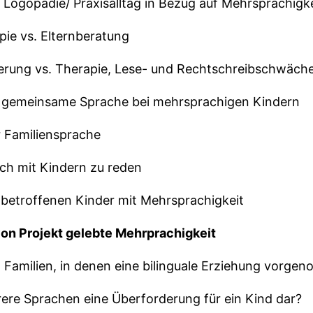
 Logopädie/ Praxisalltag in Bezug auf Mehrsprachigke
pie vs. Elternberatung
erung vs. Therapie, Lese- und Rechtschreibschwäch
ls gemeinsame Sprache bei mehrsprachigen Kindern
r Familiensprache
sch mit Kindern zu reden
 betroffenen Kinder mit Mehrsprachigkeit
on Projekt gelebte Mehrprachigkeit
n Familien, in denen eine bilinguale Erziehung vorge
rere Sprachen eine Überforderung für ein Kind dar?