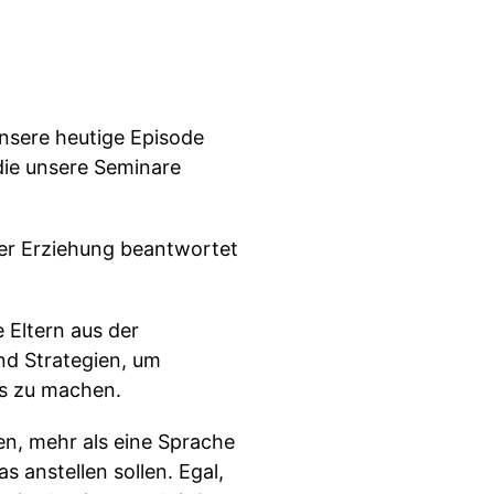
nsere heutige Episode
die unsere Seminare
ger Erziehung beantwortet
 Eltern aus der
nd Strategien, um
gs zu machen.
en, mehr als eine Sprache
s anstellen sollen. Egal,