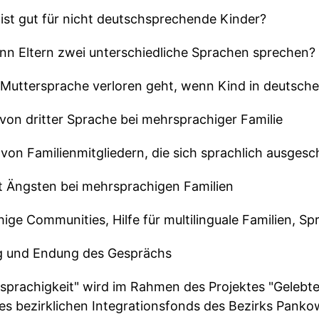
 ist gut für nicht deutschsprechende Kinder?
enn Eltern zwei unterschiedliche Sprachen sprechen? 
 Muttersprache verloren geht, wenn Kind in deutsche
 von dritter Sprache bei mehrsprachiger Familie
 von Familienmitgliedern, die sich sprachlich ausgesc
t Ängsten bei mehrsprachigen Familien
ige Communities, Hilfe für multilinguale Familien, S
g und Endung des Gesprächs
rsprachigkeit" wird im Rahmen des Projektes "Gelebt
 des bezirklichen Integrationsfonds des Bezirks Panko