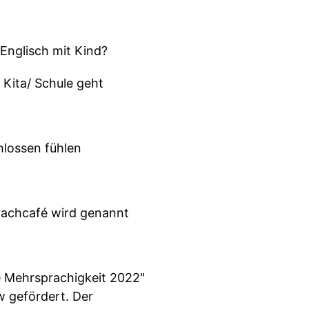
Englisch mit Kind?
 Kita/ Schule geht
hlossen fühlen
prachcafé wird genannt
e Mehrsprachigkeit 2022"
w gefördert. Der