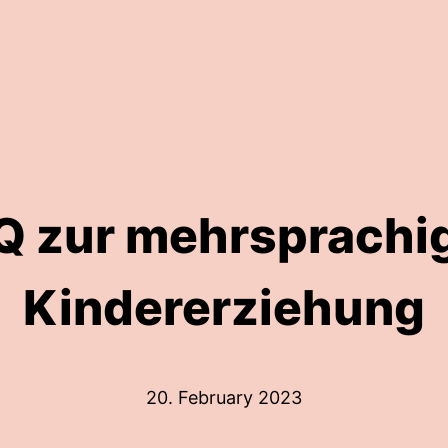
Q zur mehrsprachi
Kindererziehung
20. February 2023