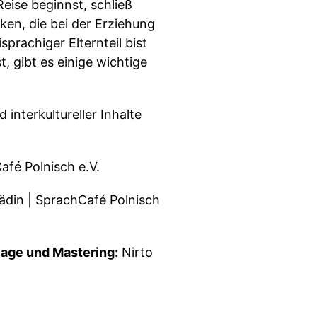
Reise beginnst, schließ
en, die bei der Erziehung
prachiger Elternteil bist
, gibt es einige wichtige
 interkultureller Inhalte
fé Polnisch e.V.
ädin | SprachCafé Polnisch
lage und Mastering:
Nirto