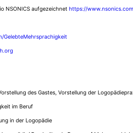
udio NSONICS aufgezeichnet
https://www.nsonics.co
/GelebteMehrsprachigkeit
ch.org
 Vorstellung des Gastes, Vorstellung der Logopädiepra
keit im Beruf
tung in der Logopädie