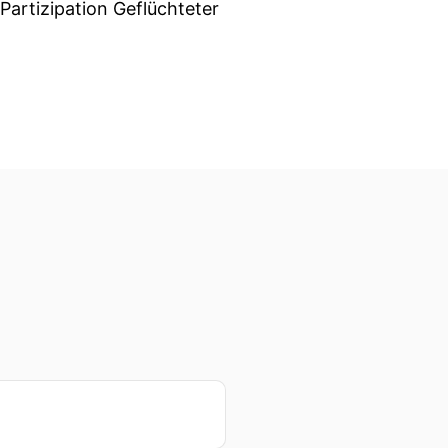
artizipation Geflüchteter