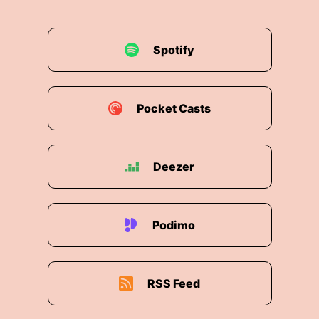
Spotify
Pocket Casts
Deezer
Podimo
RSS Feed