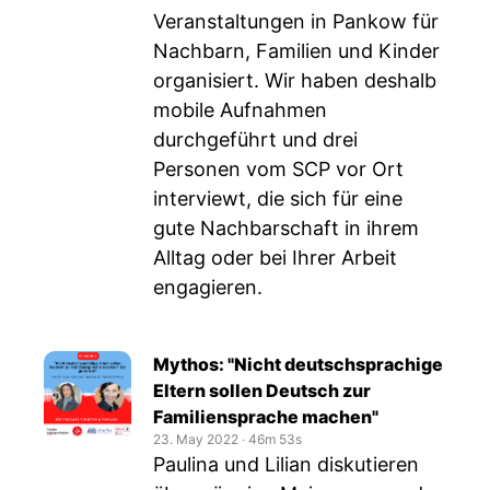
Veranstaltungen in Pankow für
Nachbarn, Familien und Kinder
organisiert. Wir haben deshalb
mobile Aufnahmen
durchgeführt und drei
Personen vom SCP vor Ort
interviewt, die sich für eine
gute Nachbarschaft in ihrem
Alltag oder bei Ihrer Arbeit
engagieren.
Mythos: "Nicht deutschsprachige
Eltern sollen Deutsch zur
Familiensprache machen"
23. May 2022
‧
46m 53s
Paulina und Lilian diskutieren