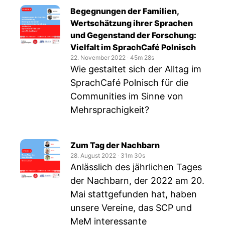
Begegnungen der Familien,
Wertschätzung ihrer Sprachen
und Gegenstand der Forschung:
Vielfalt im SprachCafé Polnisch
22. November 2022
‧
45m 28s
Wie gestaltet sich der Alltag im
SprachCafé Polnisch für die
Communities im Sinne von
Mehrsprachigkeit?
Zum Tag der Nachbarn
28. August 2022
‧
31m 30s
Anlässlich des jährlichen Tages
der Nachbarn, der 2022 am 20.
Mai stattgefunden hat, haben
unsere Vereine, das SCP und
MeM interessante